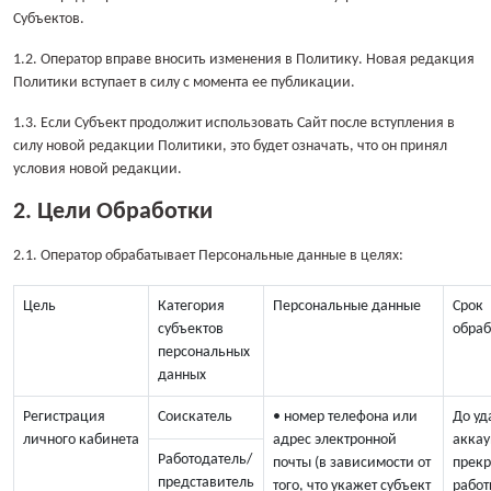
Субъектов.
1.2. Оператор вправе вносить изменения в Политику. Новая редакция
Политики вступает в силу с момента ее публикации.
1.3. Если Субъект продолжит использовать Сайт после вступления в
силу новой редакции Политики, это будет означать, что он принял
условия новой редакции.
2. Цели Обработки
2.1. Оператор обрабатывает Персональные данные в целях:
Цель
Категория
Персональные данные
Срок
субъектов
обраб
персональных
данных
Регистрация
Соискатель
• номер телефона или
До уд
личного кабинета
адрес электронной
аккау
Работодатель/
почты (в зависимости от
прек
представитель
того, что укажет субъект
работ