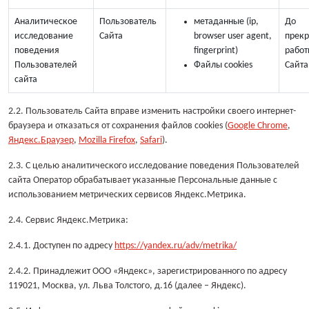
Аналитическое
Пользователь
метаданные (ip,
До
исследование
Сайта
browser user agent,
прек
поведения
fingerprint)
работ
Пользователей
Файлы cookies
Сайта
сайта
2.2. Пользователь Сайта вправе изменить настройки своего интернет-
браузера и отказаться от сохранения файлов cookies (
Google Chrome
,
Яндекс.Браузер
,
Mozilla Firefox
,
Safari
).
2.3. С целью аналитического исследование поведения Пользователей
сайта Оператор обрабатывает указанные Персональные данные с
использованием метрических сервисов Яндекс.Метрика.
2.4. Сервис Яндекс.Метрика:
2.4.1. Доступен по адресу
https://yandex.ru/adv/metrika/
2.4.2. Принадлежит ООО «Яндекс», зарегистрированного по адресу
119021, Москва, ул. Льва Толстого, д.16 (далее – Яндекс).