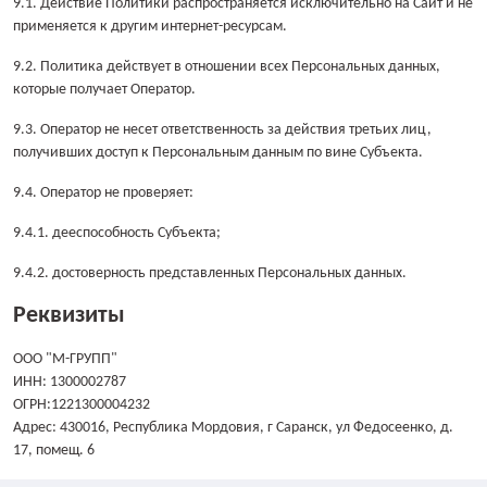
9.1. Действие Политики распространяется исключительно на Сайт и не
применяется к другим интернет-ресурсам.
9.2. Политика действует в отношении всех Персональных данных,
которые получает Оператор.
9.3. Оператор не несет ответственность за действия третьих лиц,
получивших доступ к Персональным данным по вине Субъекта.
9.4. Оператор не проверяет:
9.4.1. дееспособность Субъекта;
9.4.2. достоверность представленных Персональных данных.
Реквизиты
ООО "М-ГРУПП"
ИНН: 1300002787
ОГРН:1221300004232
Адрес: 430016, Республика Мордовия, г Саранск, ул Федосеенко, д.
17, помещ. 6