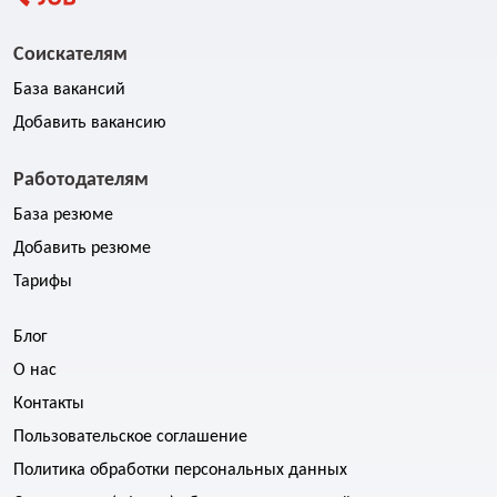
Соискателям
База вакансий
Добавить вакансию
Работодателям
База резюме
Добавить резюме
Тарифы
Блог
О нас
Контакты
Пользовательское соглашение
Политика обработки персональных данных