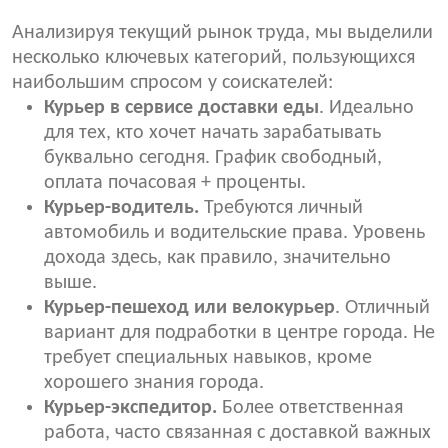
Анализируя текущий рынок труда, мы выделили
несколько ключевых категорий, пользующихся
наибольшим спросом у соискателей:
Курьер в сервисе доставки еды
. Идеально
для тех, кто хочет начать зарабатывать
буквально сегодня. График свободный,
оплата почасовая + проценты.
Курьер-водитель.
Требуются личный
автомобиль и водительские права. Уровень
дохода здесь, как правило, значительно
выше.
Курьер-пешеход или велокурьер
. Отличный
вариант для подработки в центре города. Не
требует специальных навыков, кроме
хорошего знания города.
Курьер-экспедитор.
Более ответственная
работа, часто связанная с доставкой важных