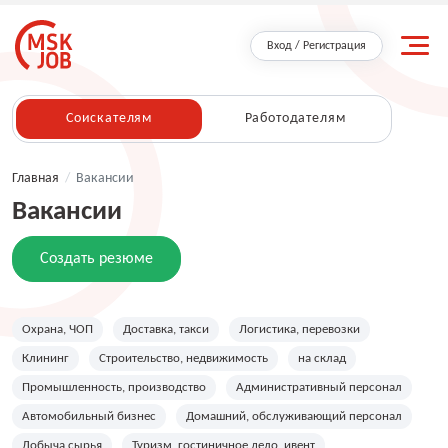
Вход / Регистрация
Соискателям
Работодателям
Главная
/
Вакансии
Вакансии
Создать резюме
Охрана, ЧОП
Доставка, такси
Логистика, перевозки
Клининг
Строительство, недвижимость
на склад
Промышленность, производство
Административный персонал
Автомобильный бизнес
Домашний, обслуживающий персонал
Добыча сырья
Туризм, гостиничное дело, ивент