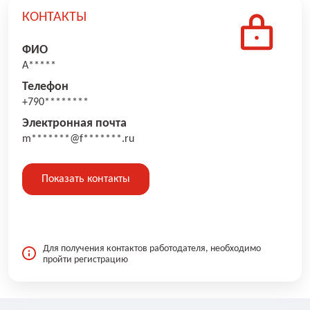
КОНТАКТЫ
ФИО
А*****
Телефон
+790********
Электронная почта
m*******@f*******.ru
Показать контакты
Для получения контактов работодателя, необходимо
пройти регистрацию