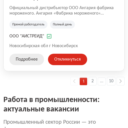
Официальный дистрибьютор ООО Ангария фабрика
мороженого. Ангария «Фабрика мороженого»
является одним из крупнейших пищевых предприятий
и ведущим производителем мороженого в Сибири и
Прямой работодатель
Полный день
на Дальнем Востоке. Более 100 наименований
мороженого (рожки, вафельные стаканчики, эскимо,
ООО "АИСТРЕИД"
домашний ассортимент (весовое), торты-мороженое,
фруктовый лёд). В 2019 году сеть насчитывает более
Новосибирская обл г Новосибирск
30 магазинов в 6 городах России (Ангарск, Иркутск,
Усолье-Сибирское, Шелехов, Слюдянка, Новосибирск)
Подробнее
Откликнуться
и в Монголии (Улан-Батор).
2
10
1
...
Работа в промышленности:
актуальные вакансии
Промышленный сектор России — это