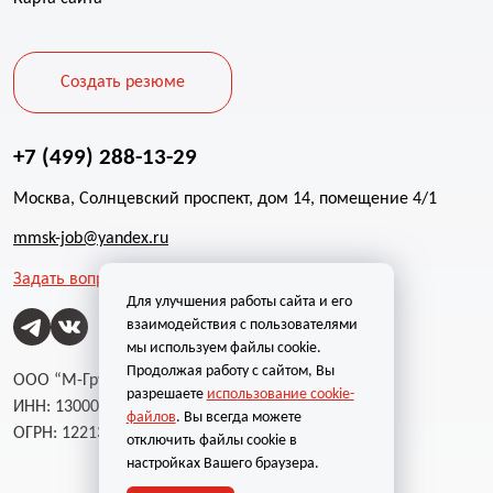
Создать резюме
+7 (499) 288-13-29
Москва, Солнцевский проспект, дом 14, помещение 4/1
mmsk-job@yandex.ru
Задать вопрос
Для улучшения работы сайта и его
взаимодействия с пользователями
мы используем файлы cookie.
Продолжая работу с сайтом, Вы
ООО “М-Групп”
разрешаете
использование cookie-
ИНН: 1300002787
файлов
. Вы всегда можете
ОГРН: 1221300004232
отключить файлы cookie в
настройках Вашего браузера.