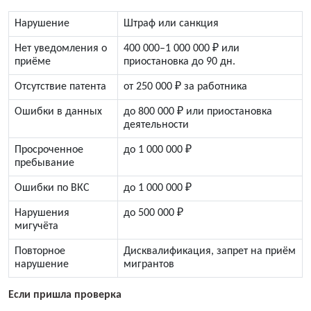
Нарушение
Штраф или санкция
Нет уведомления о
400 000–1 000 000 ₽ или
приёме
приостановка до 90 дн.
Отсутствие патента
от 250 000 ₽ за работника
Ошибки в данных
до 800 000 ₽ или приостановка
деятельности
Просроченное
до 1 000 000 ₽
пребывание
Ошибки по ВКС
до 1 000 000 ₽
Нарушения
до 500 000 ₽
мигучёта
Повторное
Дисквалификация, запрет на приём
нарушение
мигрантов
Если пришла проверка