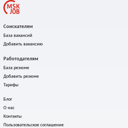
пути к успешной карьере. Наш сервис по поиску работы
собрал тысячи актуальных предложений от прямых
работодателей со всей России.
Соискателям
База вакансий
Добавить вакансию
Работодателям
База резюме
Добавить резюме
Тарифы
Блог
О нас
Контакты
Пользовательское соглашение