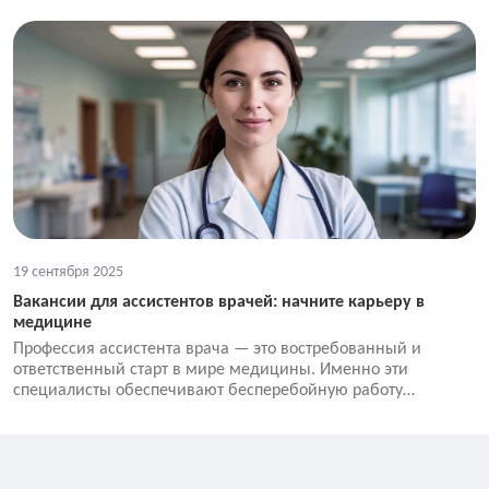
19 сентября 2025
Вакансии для ассистентов врачей: начните карьеру в
медицине
Профессия ассистента врача — это востребованный и
ответственный старт в мире медицины. Именно эти
специалисты обеспечивают бесперебойную работу
кабинета, помогают в проведении процедур и создают
комфортную атмосферу для пациентов. Если вы ищете
вакансии ассистента врача, ассистента стоматолога,
косметолога или ветеринарного врача, вы на правильном