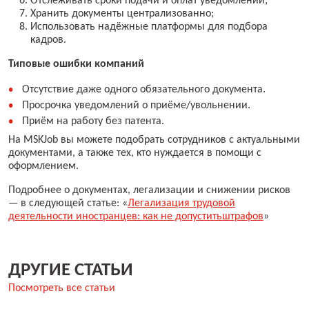
Отслеживать сроки подачи и оплат уведомлений;
Хранить документы централизованно;
Использовать надёжные платформы для подбора
кадров.
Типовые ошибки компаний
Отсутствие даже одного обязательного документа.
Просрочка уведомлений о приёме/увольнении.
Приём на работу без патента.
На MSKJob вы можете подобрать сотрудников с актуальными
документами, а также тех, кто нуждается в помощи с
оформлением.
Подробнее о документах, легализации и снижении рисков
— в следующей статье: «
Легализация трудовой
деятельности иностранцев: как не допуститьштрафов
»
ДРУГИЕ СТАТЬИ
Посмотреть все статьи