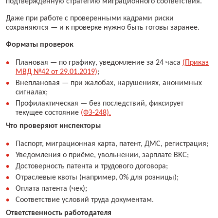
подтверждённую стратегию миграционного соответствия.
Даже при работе с проверенными кадрами риски
сохраняются — и к проверке нужно быть готовы заранее.
Форматы проверок
Плановая — по графику, уведомление за 24 часа
(Приказ
МВД №42 от 29.01.2019)
;
Внеплановая — при жалобах, нарушениях, анонимных
сигналах;
Профилактическая — без последствий, фиксирует
текущее состояние
(ФЗ-248).
Что проверяют инспекторы
Паспорт, миграционная карта, патент, ДМС, регистрация;
Уведомления о приёме, увольнении, зарплате ВКС;
Достоверность патента и трудового договора;
Отраслевые квоты (например, 0% для розницы);
Оплата патента (чек);
Соответствие условий труда документам.
Ответственность работодателя