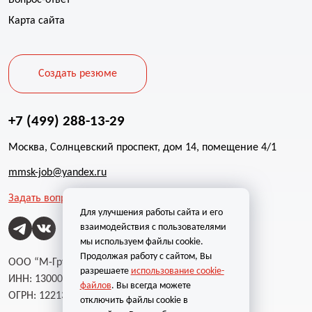
Карта сайта
Создать резюме
+7 (499) 288-13-29
Москва, Солнцевский проспект, дом 14, помещение 4/1
mmsk-job@yandex.ru
Задать вопрос
Для улучшения работы сайта и его
взаимодействия с пользователями
мы используем файлы cookie.
Продолжая работу с сайтом, Вы
ООО “М-Групп”
разрешаете
использование cookie-
ИНН: 1300002787
файлов
. Вы всегда можете
ОГРН: 1221300004232
отключить файлы cookie в