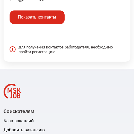
i***@a******.ru
Показать контакты
Для получения контактов работодателя, необходимо
пройти регистрацию
Соискателям
База вакансий
Добавить вакансию