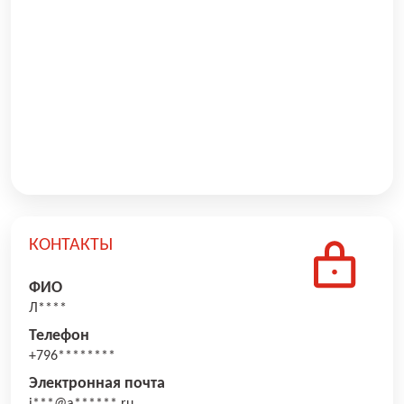
КОНТАКТЫ
ФИО
Л****
Телефон
+796********
Электронная почта