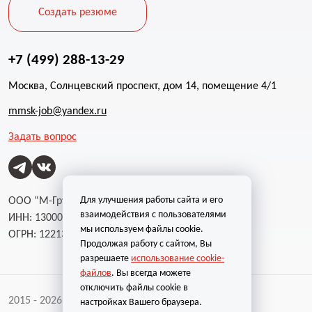
Создать резюме
+7 (499) 288-13-29
Москва, Солнцевский проспект, дом 14, помещение 4/1
mmsk-job@yandex.ru
Задать вопрос
Для улучшения работы сайта и его
ООО “М-Групп”
взаимодействия с пользователями
ИНН: 1300002787
мы используем файлы cookie.
ОГРН: 1221300004232
Продолжая работу с сайтом, Вы
разрешаете
использование cookie-
файлов
. Вы всегда можете
отключить файлы cookie в
2015 - 2026 | Все права защищены
настройках Вашего браузера.